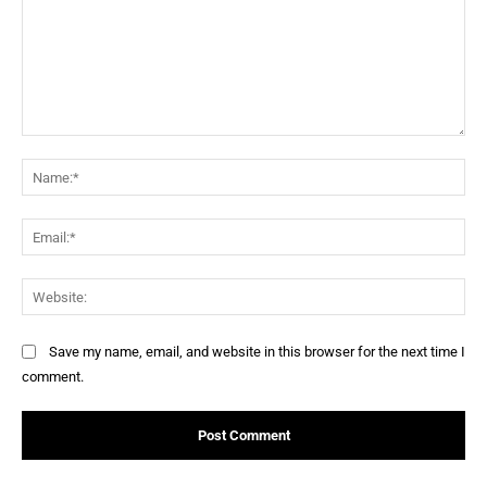
Comment:
Na
Ema
Web
Save my name, email, and website in this browser for the next time I
comment.