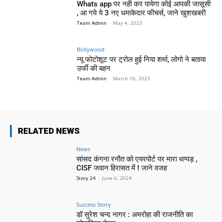
Whats app पर नही कर पायेगा कोई आपकी जासूसी
, आ गये ये 3 नए धमाकेदार फीचर्स, जाने खुशखबरी
Team Admin
-
May 4, 2023
Bollywood
न्यू फोटोशूट पर ट्रोल हुई निया शर्मा, लोगो ने बताया
उर्फी की बहन
Team Admin
-
March 16, 2023
RELATED NEWS
News
सांसद कंगना रनौत को एयरपोर्ट पर मारा थप्पड़ ,
CISF जवान हिरासत में ! जाने वजह
Story 24
-
June 6, 2024
Success Story
डॉ सुरेश चन्द नागर : अमरोहा की राजनीति का