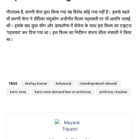
गौरतलब है, करणी सेना द्वारा किया गया यह विरोध कोई नया नहीं है। इससे पहले
भी करणी सेना ने दीपिका पादुकोण अभीनीत फिल्म पद्मावती पर भी आपत्ति जताई
थी। इसके बाद कुछ सीन और डायलॉग्स में चेंजेस के साथ इस फिल्म का टाइटल
‘पद्मावत’ कर दिया गया था। इस फिल्म का निर्देशन संजय लीला भंसाली ने किया
था।
TAGS
Akshay Kumar
bollywood
chandraprakash dwivedi
karni sena
karni sena demand ban on prithiviraj
prithviraj chauhan