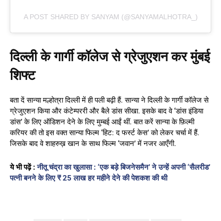
A POST SHARED BY SANYAM (@SANYAMALHOTRA_)
दिल्ली के गार्गी कॉलेज से ग्रेजुएशन कर मुंबई
शिफ्ट
बता दें सान्या मल्होत्रा दिल्ली में ही पली बढ़ी हैं. सान्या ने दिल्ली के गार्गी कॉलेज से
ग्रेजुएशन किया और कंटेम्पररी और बैले डांस सीखा. इसके बाद वे ‘डांस इंडिया
डांस’ के लिए ऑडिशन देने के लिए मुम्बई आईं थीं. बात करें सान्या के फ़िल्मी
करियर की तो इस वक्त सान्या फिल्म ‘हिट: द फर्स्ट केस’ को लेकर चर्चा में हैं.
जिसके बाद वे शाहरुख़ खान के साथ फिल्म ‘जवान’ में नजर आएँगी.
ये भी पढ़ें :
नीतू चंद्रा का खुलासा : ‘एक बड़े बिजनेसमैन’ ने उन्हें अपनी ‘सैलरीड’
पत्नी बनने के लिए ₹ 25 लाख हर महीने देने की पेशकश की थी