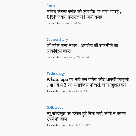
News
सांसद कंगना रनौत को एयरपोर्ट पर मारा थप्पड़ ,
CISF जवान हिरासत में ! जाने वजह
Story 24
-
June 6, 2024
Success Story
डॉ सुरेश चन्द नागर : अमरोहा की राजनीति का
लोकप्रिय चेहरा
Story 24
-
February 25, 2024
Technology
Whats app पर नही कर पायेगा कोई आपकी जासूसी
, आ गये ये 3 नए धमाकेदार फीचर्स, जाने खुशखबरी
Team Admin
-
May 4, 2023
Bollywood
न्यू फोटोशूट पर ट्रोल हुई निया शर्मा, लोगो ने बताया
उर्फी की बहन
Team Admin
-
March 16, 2023