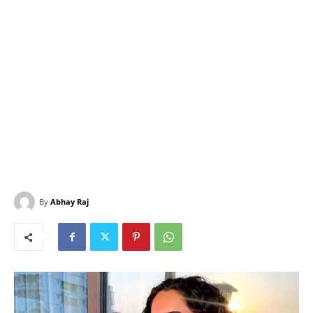
By
Abhay Raj