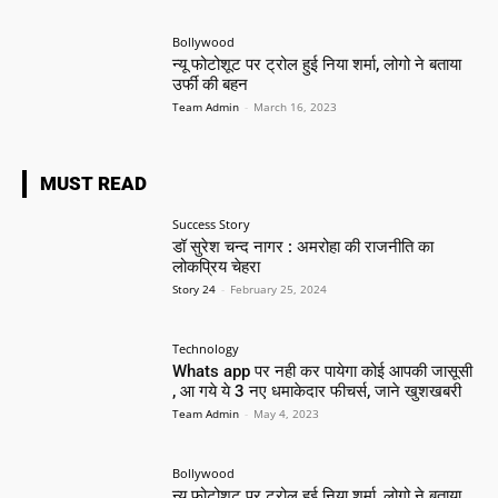
Bollywood
न्यू फोटोशूट पर ट्रोल हुई निया शर्मा, लोगो ने बताया
उर्फी की बहन
Team Admin
-
March 16, 2023
MUST READ
Success Story
डॉ सुरेश चन्द नागर : अमरोहा की राजनीति का
लोकप्रिय चेहरा
Story 24
-
February 25, 2024
Technology
Whats app पर नही कर पायेगा कोई आपकी जासूसी
, आ गये ये 3 नए धमाकेदार फीचर्स, जाने खुशखबरी
Team Admin
-
May 4, 2023
Bollywood
न्यू फोटोशूट पर ट्रोल हुई निया शर्मा, लोगो ने बताया