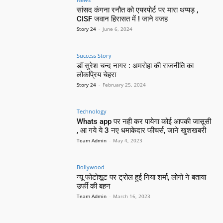
सांसद कंगना रनौत को एयरपोर्ट पर मारा थप्पड़ ,
CISF जवान हिरासत में ! जाने वजह
Story 24
-
June 6, 2024
Success Story
डॉ सुरेश चन्द नागर : अमरोहा की राजनीति का
लोकप्रिय चेहरा
Story 24
-
February 25, 2024
Technology
Whats app पर नही कर पायेगा कोई आपकी जासूसी
, आ गये ये 3 नए धमाकेदार फीचर्स, जाने खुशखबरी
Team Admin
-
May 4, 2023
Bollywood
न्यू फोटोशूट पर ट्रोल हुई निया शर्मा, लोगो ने बताया
उर्फी की बहन
Team Admin
-
March 16, 2023