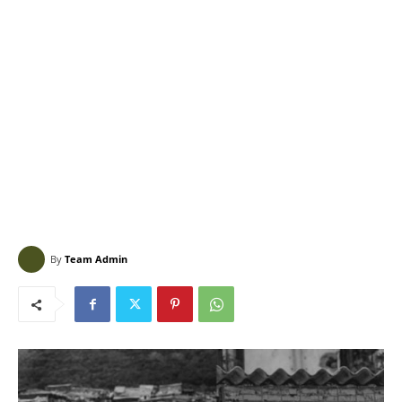
By
Team Admin