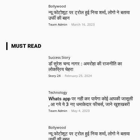
Bollywood
न्यू फोटोशूट पर ट्रोल हुई निया शर्मा, लोगो ने बताया
उर्फी की बहन
Team Admin
-
March 16, 2023
MUST READ
Success Story
डॉ सुरेश चन्द नागर : अमरोहा की राजनीति का
लोकप्रिय चेहरा
Story 24
-
February 25, 2024
Technology
Whats app पर नही कर पायेगा कोई आपकी जासूसी
, आ गये ये 3 नए धमाकेदार फीचर्स, जाने खुशखबरी
Team Admin
-
May 4, 2023
Bollywood
न्यू फोटोशूट पर ट्रोल हुई निया शर्मा, लोगो ने बताया
उर्फी की बहन