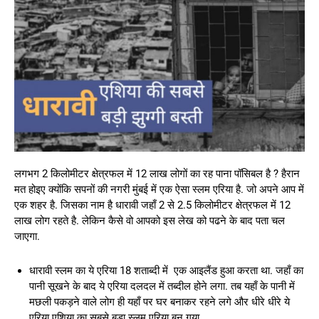
लगभग 2 किलोमीटर क्षेत्रफल में 12 लाख लोगों का रह पाना पॉसिबल है ? हैरान
मत होइए क्योंकि सपनों की नगरी मुंबई में एक ऐसा स्लम एरिया है. जो अपने आप में
एक शहर है. जिसका नाम है धारावी जहाँ 2 से 2.5 किलोमीटर क्षेत्रफल में 12
लाख लोग रहते है. लेकिन कैसे वो आपको इस लेख को पढने के बाद पता चल
जाएगा.
धारावी स्लम का ये एरिया 18 शताब्दी में एक आइलैंड हुआ करता था. जहाँ का
पानी सूखने के बाद ये एरिया दलदल में तब्दील होने लगा. तब यहाँ के पानी में
मछली पकड़ने वाले लोग ही यहाँ पर घर बनाकर रहने लगे और धीरे धीरे ये
एरिया एशिया का सबसे बड़ा स्लम एरिया बन गया .