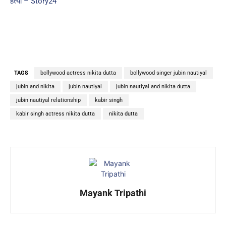
हत्या – Story24
TAGS
bollywood actress nikita dutta
bollywood singer jubin nautiyal
jubin and nikita
jubin nautiyal
jubin nautiyal and nikita dutta
jubin nautiyal relationship
kabir singh
kabir singh actress nikita dutta
nikita dutta
Mayank Tripathi