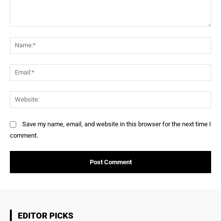
Comment:
Na
Ema
Web
Save my name, email, and website in this browser for the next time I
comment.
EDITOR PICKS