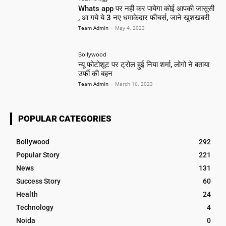
Whats app पर नही कर पायेगा कोई आपकी जासूसी
, आ गये ये 3 नए धमाकेदार फीचर्स, जाने खुशखबरी
Team Admin
-
May 4, 2023
Bollywood
न्यू फोटोशूट पर ट्रोल हुई निया शर्मा, लोगो ने बताया
उर्फी की बहन
Team Admin
-
March 16, 2023
POPULAR CATEGORIES
Bollywood
292
Popular Story
221
News
131
Success Story
60
Health
24
Technology
4
Noida
0