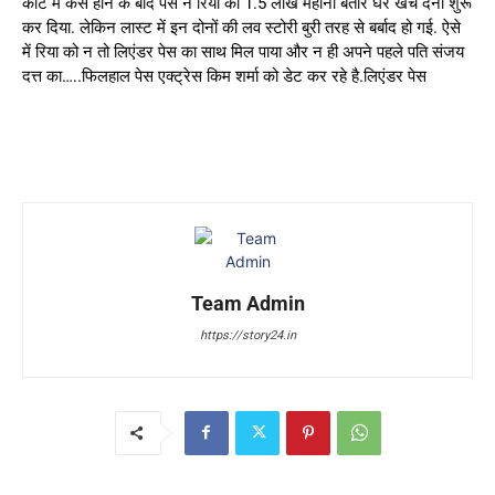
कोर्ट में केस होने के बाद पेस ने रिया को 1.5 लाख महीना बतौर घर खर्च देना शुरू
कर दिया. लेकिन लास्ट में इन दोनों की लव स्टोरी बुरी तरह से बर्बाद हो गई. ऐसे
में रिया को न तो लिएंडर पेस का साथ मिल पाया और न ही अपने पहले पति संजय
दत्त का…..फिलहाल पेस एक्ट्रेस किम शर्मा को डेट कर रहे है.लिएंडर पेस
Team Admin
https://story24.in