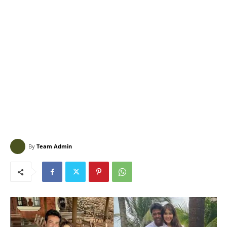
By
Team Admin