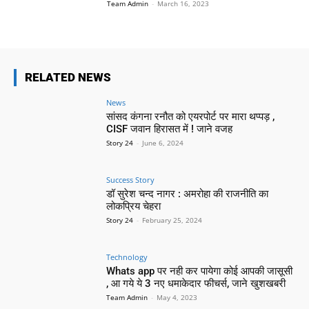
Team Admin
-
March 16, 2023
RELATED NEWS
News
सांसद कंगना रनौत को एयरपोर्ट पर मारा थप्पड़ ,
CISF जवान हिरासत में ! जाने वजह
Story 24
-
June 6, 2024
Success Story
डॉ सुरेश चन्द नागर : अमरोहा की राजनीति का
लोकप्रिय चेहरा
Story 24
-
February 25, 2024
Technology
Whats app पर नही कर पायेगा कोई आपकी जासूसी
, आ गये ये 3 नए धमाकेदार फीचर्स, जाने खुशखबरी
Team Admin
-
May 4, 2023