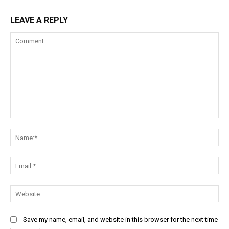
LEAVE A REPLY
Comment:
Na
Ema
Web
Save my name, email, and website in this browser for the next time