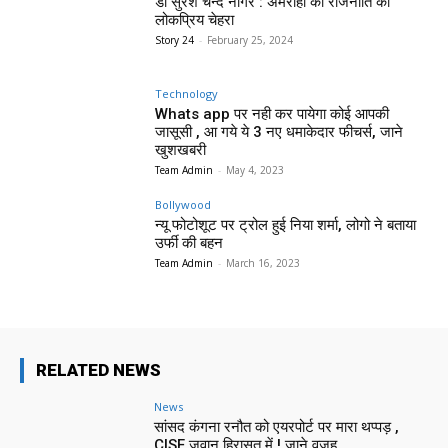
डॉ सुरेश चन्द नागर : अमरोहा की राजनीति का
लोकप्रिय चेहरा
Story 24
-
February 25, 2024
Technology
Whats app पर नही कर पायेगा कोई आपकी
जासूसी , आ गये ये 3 नए धमाकेदार फीचर्स, जाने
खुशखबरी
Team Admin
-
May 4, 2023
Bollywood
न्यू फोटोशूट पर ट्रोल हुई निया शर्मा, लोगो ने बताया
उर्फी की बहन
Team Admin
-
March 16, 2023
RELATED NEWS
News
सांसद कंगना रनौत को एयरपोर्ट पर मारा थप्पड़ ,
CISF जवान हिरासत में ! जाने वजह