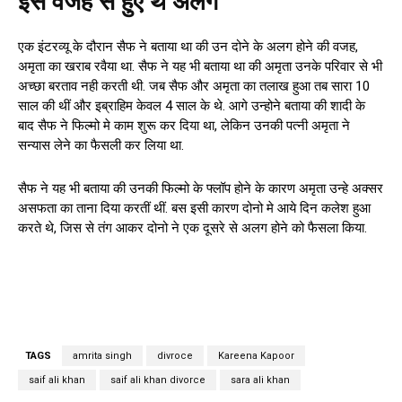
इस वजह से हुए थे अलग
एक इंटरव्यू के दौरान सैफ ने बताया था की उन दोने के अलग होने की वजह,
अमृता का खराब रवैया था. सैफ ने यह भी बताया था की अमृता उनके परिवार से भी
अच्छा बरताव नही करती थी. जब सैफ और अमृता का तलाख हुआ तब सारा 10
साल की थीं और इब्राहिम केवल 4 साल के थे. आगे उन्होने बताया की शादी के
बाद सैफ ने फिल्मो मे काम शुरू कर दिया था, लेकिन उनकी पत्नी अमृता ने
सन्यास लेने का फैसली कर लिया था.
सैफ ने यह भी बताया की उनकी फिल्मो के फ्लॉप होने के कारण अमृता उन्हे अक्सर
असफता का ताना दिया करतीं थीं. बस इसी कारण दोनो मे आये दिन कलेश हुआ
करते थे, जिस से तंग आकर दोनो ने एक दूसरे से अलग होने को फैसला किया.
TAGS
amrita singh
divroce
Kareena Kapoor
saif ali khan
saif ali khan divorce
sara ali khan