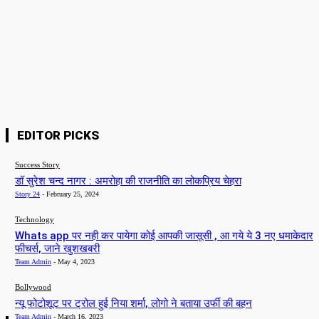
Website:
Save my name, email, and website in this browser for the next time I
comment.
EDITOR PICKS
Success Story
डॉ सुरेश चन्द नागर : अमरोहा की राजनीति का लोकप्रिय चेहरा
Story 24
-
February 25, 2024
Technology
Whats app पर नही कर पायेगा कोई आपकी जासूसी , आ गये ये 3 नए धमाकेदार
फीचर्स, जाने खुशखबरी
Team Admin
-
May 4, 2023
Bollywood
न्यू फोटोशूट पर ट्रोल हुई निया शर्मा, लोगो ने बताया उर्फी की बहन
Team Admin
-
March 16, 2023