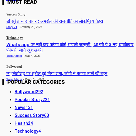
MUST READ
Success Story
डॉ सुरेश चन्द नागर : अमरोहा की राजनीति का लोकप्रिय चेहरा
Story 24
-
February 25, 2024
Technology
Whats app पर नही कर पायेगा कोई आपकी जासूसी , आ गये ये 3 नए धमाकेदार
फीचर्स, जाने खुशखबरी
Team Admin
-
May 4, 2023
Bollywood
न्यू फोटोशूट पर ट्रोल हुई निया शर्मा, लोगो ने बताया उर्फी की बहन
Team Admin
-
March 16, 2023
POPULAR CATEGORIES
Bollywood
292
Popular Story
221
News
131
Success Story
60
Health
24
Technology
4