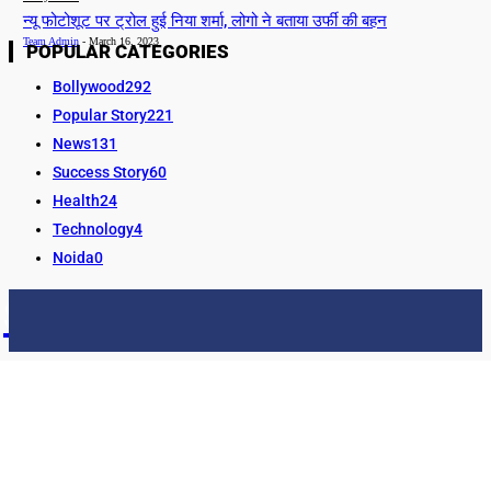
न्यू फोटोशूट पर ट्रोल हुई निया शर्मा, लोगो ने बताया उर्फी की बहन
Team Admin
-
March 16, 2023
POPULAR CATEGORIES
Bollywood
292
Popular Story
221
News
131
Success Story
60
Health
24
Technology
4
Noida
0
STORY24
LATEST NEWS & UPDATES