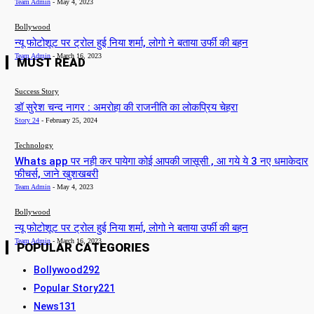
Team Admin
-
May 4, 2023
Bollywood
न्यू फोटोशूट पर ट्रोल हुई निया शर्मा, लोगो ने बताया उर्फी की बहन
Team Admin
-
March 16, 2023
MUST READ
Success Story
डॉ सुरेश चन्द नागर : अमरोहा की राजनीति का लोकप्रिय चेहरा
Story 24
-
February 25, 2024
Technology
Whats app पर नही कर पायेगा कोई आपकी जासूसी , आ गये ये 3 नए धमाकेदार
फीचर्स, जाने खुशखबरी
Team Admin
-
May 4, 2023
Bollywood
न्यू फोटोशूट पर ट्रोल हुई निया शर्मा, लोगो ने बताया उर्फी की बहन
Team Admin
-
March 16, 2023
POPULAR CATEGORIES
Bollywood
292
Popular Story
221
News
131