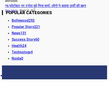
Bollywood
न्यू फोटोशूट पर ट्रोल हुई निया शर्मा, लोगो ने बताया उर्फी की बहन
Team Admin
-
March 16, 2023
POPULAR CATEGORIES
Bollywood
292
Popular Story
221
News
131
Success Story
60
Health
24
Technology
4
Noida
0
STORY24
LATEST NEWS & UPDATES