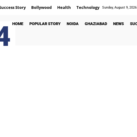
Success Story
Bollywood
Health
Technology
Sunday, August 9, 2026
4
HOME
POPULAR STORY
NOIDA
GHAZIABAD
NEWS
SU