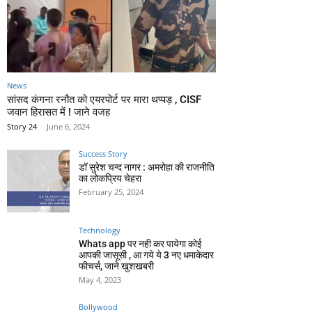
News
सांसद कंगना रनौत को एयरपोर्ट पर मारा थप्पड़ , CISF
जवान हिरासत में ! जाने वजह
Story 24
-
June 6, 2024
Success Story
डॉ सुरेश चन्द नागर : अमरोहा की राजनीति
का लोकप्रिय चेहरा
February 25, 2024
Technology
Whats app पर नही कर पायेगा कोई
आपकी जासूसी , आ गये ये 3 नए धमाकेदार
फीचर्स, जाने खुशखबरी
May 4, 2023
Bollywood