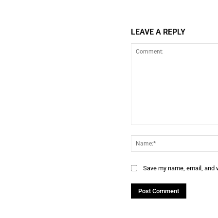
LEAVE A REPLY
Comment:
Save my name, email, and w