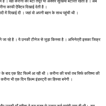
ें है । वहीं करीना का बेटा तैमूर भी अक्सर सुर्खियां बटोरते रहता है । अब
 करीना काफी ऐक्टिव दिखाई देती है ।
ी में दिखाई दी । जहां वो अपनी बहन के साथ पहुंची थी ।
ा रहे है । ये उनकी टीनेज से जुड़ा किस्सा है । अभिनेत्री इसका जिक्र
े बाद एक हिट फिल्में आ रही थी । करीना की चर्चा तब सिर्फ करिश्मा की
रीना भी एक दिन फ़िल्म इंडस्ट्री का हिस्सा बनेगी ।
 थी और उनकी माँ बबीता ने इस वजह से उनपर कई पाबंदी लगा दी थी। तब