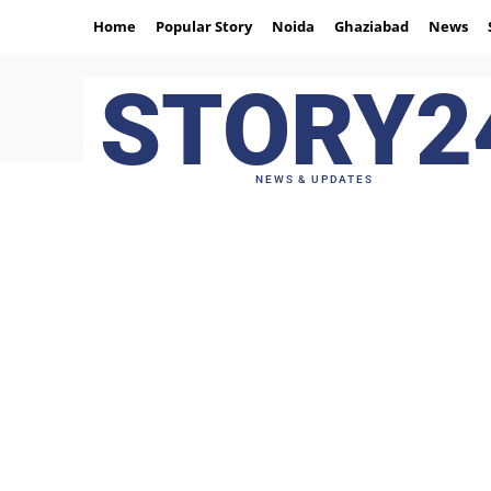
Home
Popular Story
Noida
Ghaziabad
News
STORY2
NEWS & UPDATES