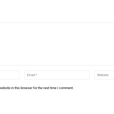
Name:*
Email:*
ebsite in this browser for the next time I comment.