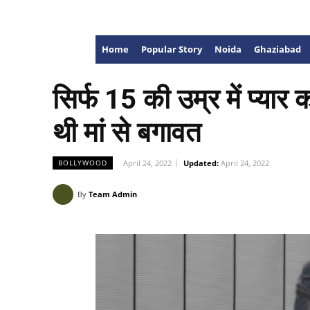
Home
Popular Story
Noida
Ghaziabad
सिर्फ 15 की उम्र में प्यार
थी मां से बगावत
April 24, 2022
Updated:
April 24, 2022
BOLLYWOOD
By
Team Admin