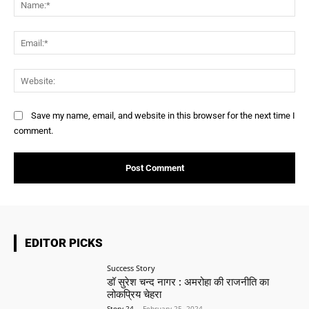
Ema
Web
Save my name, email, and website in this browser for the next time I
comment.
EDITOR PICKS
Success Story
डॉ सुरेश चन्द नागर : अमरोहा की राजनीति का
लोकप्रिय चेहरा
Story 24
-
February 25, 2024