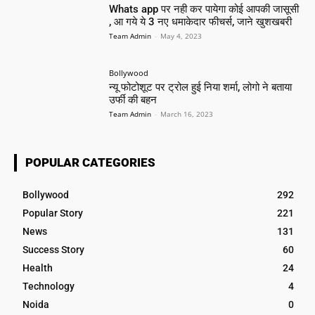
Whats app पर नही कर पायेगा कोई आपकी जासूसी
, आ गये ये 3 नए धमाकेदार फीचर्स, जाने खुशखबरी
Team Admin
-
May 4, 2023
Bollywood
न्यू फोटोशूट पर ट्रोल हुई निया शर्मा, लोगो ने बताया
उर्फी की बहन
Team Admin
-
March 16, 2023
POPULAR CATEGORIES
Bollywood
292
Popular Story
221
News
131
Success Story
60
Health
24
Technology
4
Noida
0