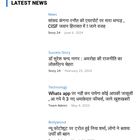
LATEST NEWS
News
सांसद कंगना रनौत को एयरपोर्ट पर मारा थप्पड़ ,
CISF जवान हिरासत में ! जाने वजह
Story 24
-
June 6, 2024
Success Story
डॉ सुरेश चन्द नागर : अमरोहा की राजनीति का
लोकप्रिय चेहरा
Story 24
-
February 25, 2024
Technology
Whats app पर नही कर पायेगा कोई आपकी जासूसी
, आ गये ये 3 नए धमाकेदार फीचर्स, जाने खुशखबरी
Team Admin
-
May 4, 2023
Bollywood
न्यू फोटोशूट पर ट्रोल हुई निया शर्मा, लोगो ने बताया
उर्फी की बहन