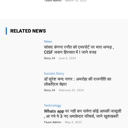
Team Admin
-
March 16, 2023
RELATED NEWS
News
सांसद कंगना रनौत को एयरपोर्ट पर मारा थप्पड़ ,
CISF जवान हिरासत में ! जाने वजह
Story 24
-
June 6, 2024
Success Story
डॉ सुरेश चन्द नागर : अमरोहा की राजनीति का
लोकप्रिय चेहरा
Story 24
-
February 25, 2024
Technology
Whats app पर नही कर पायेगा कोई आपकी जासूसी
, आ गये ये 3 नए धमाकेदार फीचर्स, जाने खुशखबरी
Team Admin
-
May 4, 2023