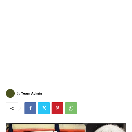
By
Team Admin