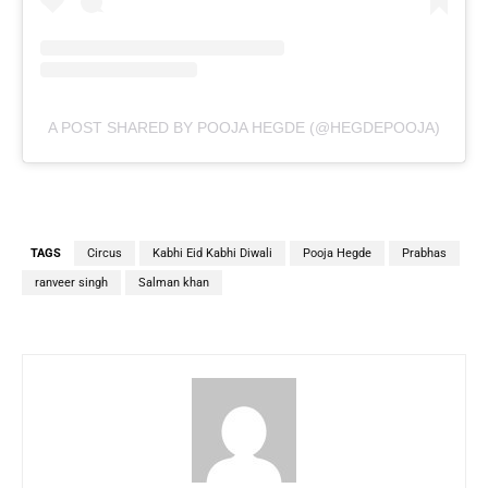
A POST SHARED BY POOJA HEGDE (@HEGDEPOOJA)
TAGS
Circus
Kabhi Eid Kabhi Diwali
Pooja Hegde
Prabhas
ranveer singh
Salman khan