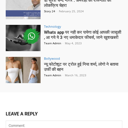
डॉ सुरेश चन्द नागर : अमरोहा की राजनीति का
लोकप्रिय चेहरा
Story 24
-
February 25, 2024
Technology
Whats app पर नही कर पायेगा कोई आपकी जासूसी
, आ गये ये 3 नए धमाकेदार फीचर्स, जाने खुशखबरी
Team Admin
-
May 4, 2023
Bollywood
न्यू फोटोशूट पर ट्रोल हुई निया शर्मा, लोगो ने बताया
उर्फी की बहन
Team Admin
-
March 16, 2023
LEAVE A REPLY