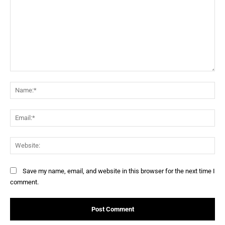
Comment:
Na
Ema
Web
Save my name, email, and website in this browser for the next time I
comment.