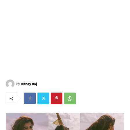
By
Abhay Raj