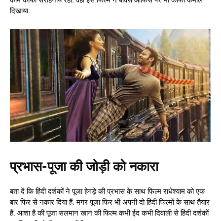
काम काफी सराहनीय रहा. वहीँ इस फिल्म ने बॉक्स ऑफिस पर भी काफी कमाल
दिखाया.
प्रभास-पूजा की जोड़ी को नकारा
बता दें कि हिंदी दर्शकों ने पूजा हेगड़े की प्रभास के साथ फिल्म राधेश्याम को एक
बार फिर से नकार दिया हैं. मगर पूजा फिर भी अपनी दो हिंदी फिल्मों के साथ तैयार
हैं. आशा है की पूजा सलमान खान की फिल्म कभी ईद कभी दिवाली से हिंदी दर्शकों