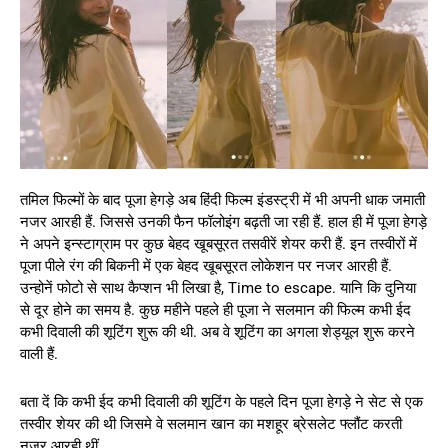
तमिल फिल्मों के बाद पूजा हेगड़े अब हिंदी फिल्म इंडस्ट्री में भी अपनी धाक जमाती
नजर आरही हैं. जिससे उनकी फैन फॉलोइंग बढ़ती जा रही हैं. हाल ही में पूजा हेगड़े
ने अपने इन्स्टाग्राम पर कुछ बेहद खूबसूरत तसवीरें शेयर करी हैं. इन तस्वीरों में
पूजा पीले रंग की बिकनी में एक बेहद खूबसूरत लोकेशन पर नजर आरही हैं.
उन्होनें फोटो से साथ कैप्शन भी लिखा है, Time to escape. यानि कि दुनिया
से दूर होने का समय है. कुछ महीने पहले ही पूजा ने सलमान की फिल्म कभी ईद
कभी दिवाली की शूटिंग शुरू की थी. अब वे शूटिंग का अगला शेड्यूल शुरू करने
वाली हैं.
बता दें कि कभी ईद कभी दिवाली की शूटिंग के पहले दिन पूजा हेगड़े ने सेट से एक
तस्वीर शेयर की थी जिसमे वे सलमान खान का मशहूर ब्रेसलेट फ्लौंट करती
नज़र आरही थीं.