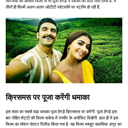
चिरंजीवी की आचार्य फिल्म से भी पूजा हेगड़े ने दर्शकों का दिल जीत लिया है. ये
तीनों ही फिल्में अलग-अलग ओटीटी प्लेटफॉर्म पर स्ट्रीम हो रही हैं.
क्रिसमस पर पूजा करेंगी धमाका
इस साल का सबसे बड़ा धमाका पूजा हेगड़े क्रिसमस पर करेंगी. पूजा हेगड़े इस
बार रोहित शेट्टी की फिल्म सर्कस में रणवीर के अपोज़िट दिखेंगी. हाल ही में इस
फिल्म का मोशन पोस्टर रिलीज़ किया गया है. यह फिल्म मशहूर क्लासिक अंगूर का