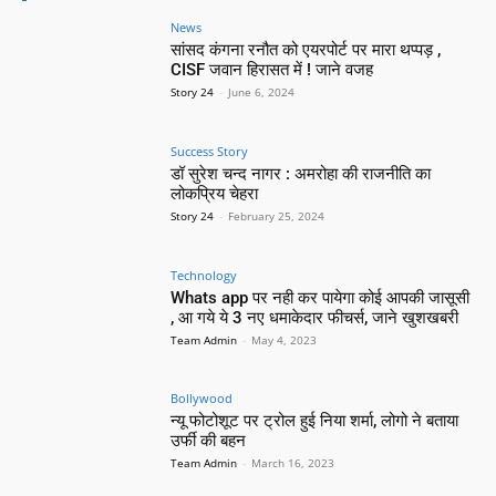
News
सांसद कंगना रनौत को एयरपोर्ट पर मारा थप्पड़ ,
CISF जवान हिरासत में ! जाने वजह
Story 24
-
June 6, 2024
Success Story
डॉ सुरेश चन्द नागर : अमरोहा की राजनीति का
लोकप्रिय चेहरा
Story 24
-
February 25, 2024
Technology
Whats app पर नही कर पायेगा कोई आपकी जासूसी
, आ गये ये 3 नए धमाकेदार फीचर्स, जाने खुशखबरी
Team Admin
-
May 4, 2023
Bollywood
न्यू फोटोशूट पर ट्रोल हुई निया शर्मा, लोगो ने बताया
उर्फी की बहन
Team Admin
-
March 16, 2023