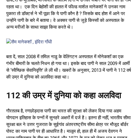
डॉक्टरों के मुताबिक, मोनेकशॉ के अंतिम दिनों में उनकी जबान पर पागी का ही नाम
रहता था। एक दिन बेहोशी की हालत में फील्ड मार्शल मानेकशॉ ने उनका नाम
पुकारा तो डॉक्टर्स ने भी पूछा कि ये पागी कौन है ? जिसके बाद होश में आने पर
उन्होंने पागी के बारे में बताया। वे अक्सर पागी से जुड़े किस्सों को अस्पताल के
अन्य मरीजों के साथा साझा किया करते थे।
बता दें, साल 2008 में तमिल नाडु के वेलिंगटन अस्पताल में मोनेकशॉ का एक
गंभीर बीमारी के चलते निधन हो गया था। इसके बाद पागी ने साल 2009 में आर्मी
से ‘स्वैच्छिक सेवानिवृत्ति’ ले ली थी। खबरों के अनुसार, 2013 में पागी ने 112 वर्ष
की उम्र में दुनिया को अलविदा कहा था।
112 की उम्र में दुनिया को कहा अलविदा
गौरतलब है, रणछोड़दास पागी का भारत की सुरक्षा को लेकर दिया गया अहम
योगदान इतिहास के पन्नों में सुनहरे अक्षरों में दर्ज है। इतना ही नहीं, भारतीय सीमा
सुरक्षा बल ने उत्तर गुजरात के सुईगांव अंतरराष्ट्रीय सीमा क्षेत्र पर मौजूद बॉर्डर
पोस्ट का नाम पागी पर ही आधारित है। मालूम हो, हाल ही में अजय देवगन ने