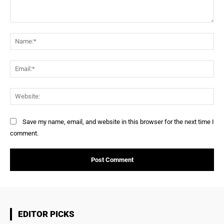
Comment:
Na
Ema
Web
Save my name, email, and website in this browser for the next time I
comment.
EDITOR PICKS