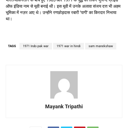
भारत-पाकिस्तान के बीच हुए 1965 और 1971 के युद्ध को लेकर भुज-द प्राइड
ऑफ इंडिया नाम से मूवी बनाई थी। इस मूवी में उनके अलावा संजय दत्त भी अहम
भूमिका में नज़र आए थे। उन्होंने रणछोड़दास रबारी ‘पागी’ का किरदार निभाया
था।
TAGS
1971 Indo pak war
1971 war in hindi
sam manekshaw
Mayank Tripathi