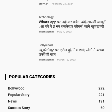
Story 24
-
February 25, 2024
Technology
Whats app पर नही कर पायेगा कोई आपकी जासूसी
, आ गये ये 3 नए धमाकेदार फीचर्स, जाने खुशखबरी
Team Admin
-
May 4, 2023
Bollywood
न्यू फोटोशूट पर ट्रोल हुई निया शर्मा, लोगो ने बताया
उर्फी की बहन
Team Admin
-
March 16, 2023
POPULAR CATEGORIES
Bollywood
292
Popular Story
221
News
131
Success Story
60