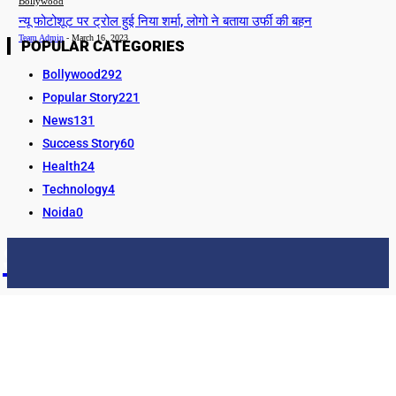
Bollywood
न्यू फोटोशूट पर ट्रोल हुई निया शर्मा, लोगो ने बताया उर्फी की बहन
Team Admin
-
March 16, 2023
POPULAR CATEGORIES
Bollywood
292
Popular Story
221
News
131
Success Story
60
Health
24
Technology
4
Noida
0
STORY24
LATEST NEWS & UPDATES