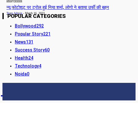
Bollywood
न्यू फोटोशूट पर ट्रोल हुई निया शर्मा, लोगो ने बताया उर्फी की बहन
Team Admin
-
March 16, 2023
POPULAR CATEGORIES
Bollywood
292
Popular Story
221
News
131
Success Story
60
Health
24
Technology
4
Noida
0
STORY24
LATEST NEWS & UPDATES