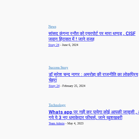
LATEST NEWS
News
सांसद कंगना रनौत को एयरपोर्ट पर मारा थप्पड़ , CISF
जवान हिरासत में ! जाने वजह
Story 24
-
June 6, 2024
Success Story
डॉ सुरेश चन्द नागर : अमरोहा की राजनीति का लोकप्रिय
चेहरा
Story 24
-
February 25, 2024
Technology
Whats app पर नही कर पायेगा कोई आपकी जासूसी ,
गये ये 3 नए धमाकेदार फीचर्स, जाने खुशखबरी
Team Admin
-
May 4, 2023