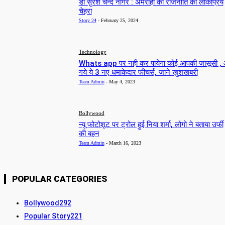
डॉ सुरेश चन्द नागर : अमरोहा की राजनीति का लोकप्रिय
चेहरा
Story 24
-
February 25, 2024
Technology
Whats app पर नही कर पायेगा कोई आपकी जासूसी ,
गये ये 3 नए धमाकेदार फीचर्स, जाने खुशखबरी
Team Admin
-
May 4, 2023
Bollywood
न्यू फोटोशूट पर ट्रोल हुई निया शर्मा, लोगो ने बताया उर्फी
की बहन
Team Admin
-
March 16, 2023
POPULAR CATEGORIES
Bollywood
292
Popular Story
221