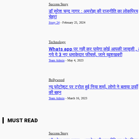
Success Story
डॉ सुरेश चन्द नागर : अमरोहा की राजनीति का लोकप्रिय
चेहरा
Story 24
-
February 25, 2024
Technology
Whats app पर नही कर पायेगा कोई आपकी जासूसी ,
गये ये 3 नए धमाकेदार फीचर्स, जाने खुशखबरी
Team Admin
-
May 4, 2023
Bollywood
न्यू फोटोशूट पर ट्रोल हुई निया शर्मा, लोगो ने बताया उर्फी
की बहन
Team Admin
-
March 16, 2023
MUST READ
Success Story