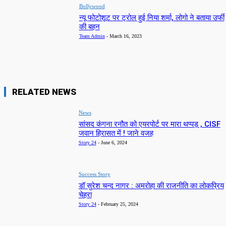
Bollywood
न्यू फोटोशूट पर ट्रोल हुई निया शर्मा, लोगो ने बताया उर्फी
की बहन
Team Admin
-
March 16, 2023
RELATED NEWS
News
सांसद कंगना रनौत को एयरपोर्ट पर मारा थप्पड़ , CISF
जवान हिरासत में ! जाने वजह
Story 24
-
June 6, 2024
Success Story
डॉ सुरेश चन्द नागर : अमरोहा की राजनीति का लोकप्रिय
चेहरा
Story 24
-
February 25, 2024