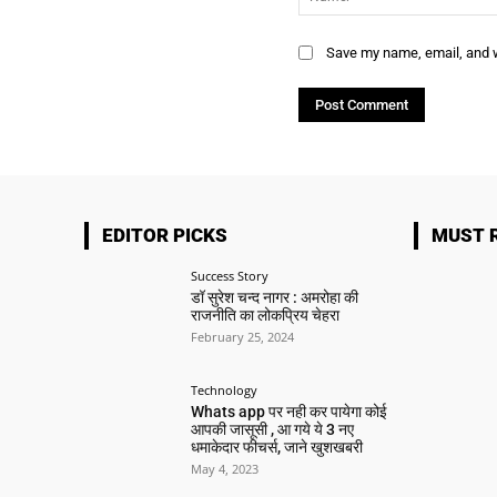
Save my name, email, and w
EDITOR PICKS
MUST 
Success Story
डॉ सुरेश चन्द नागर : अमरोहा की
राजनीति का लोकप्रिय चेहरा
February 25, 2024
Technology
Whats app पर नही कर पायेगा कोई
आपकी जासूसी , आ गये ये 3 नए
धमाकेदार फीचर्स, जाने खुशखबरी
May 4, 2023