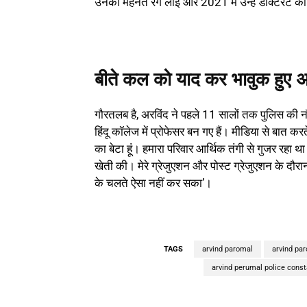
उनकी मेहनत रंग लाई और 2021 में उन्हें डॉक्टरेट क
बीते कल को याद कर भावुक हुए अ
गौरतलब है, अरविंद ने पहले 11 सालों तक पुलिस की न
हिंदू कॉलेज में प्रोफेसर बन गए हैं। मीडिया से बात करत
का बेटा हूं। हमारा परिवार आर्थिक तंगी से गुजर रहा 
खेती की। मेरे ग्रेजुएशन और पोस्ट ग्रेजुएशन के दौरा
के चलते ऐसा नहीं कर सका’।
TAGS
arvind paromal
arvind pa
arvind perumal police const