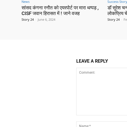
News
Success Stor
सांसद कंगना रनौत को एयरपोर्ट पर मारा थप्पड़ ,
डॉ सुरेश च
CISF जवान हिरासत में ! जाने वजह
लोकप्रिय च
Story 24
-
June 6, 2024
Story 24
-
Fe
LEAVE A REPLY
Comment: