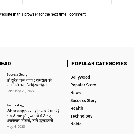
ebsite in this browser for the next time I comment.
READ
POPULAR CATEGORIES
Success Story
Bollywood
डॉ सुरेश चन्द नागर : अमरोहा की
राजनीति का लोकप्रिय चेहरा
Popular Story
February 25, 2024
News
Success Story
Technology
Health
Whats app पर नही कर पायेगा कोई
आपकी जासूसी , आ गये ये 3 नए
Technology
धमाकेदार फीचर्स, जाने खुशखबरी
Noida
May 4, 2023