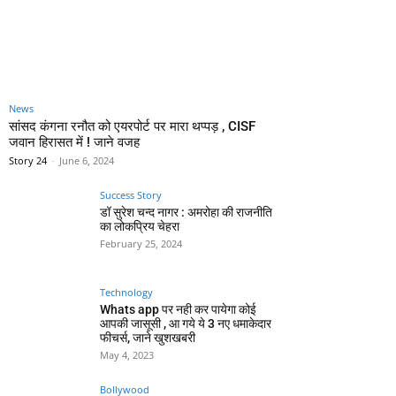
News
सांसद कंगना रनौत को एयरपोर्ट पर मारा थप्पड़ , CISF
जवान हिरासत में ! जाने वजह
Story 24
-
June 6, 2024
Success Story
डॉ सुरेश चन्द नागर : अमरोहा की राजनीति
का लोकप्रिय चेहरा
February 25, 2024
Technology
Whats app पर नही कर पायेगा कोई
आपकी जासूसी , आ गये ये 3 नए धमाकेदार
फीचर्स, जाने खुशखबरी
May 4, 2023
Bollywood