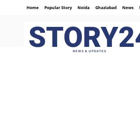
Home
Popular Story
Noida
Ghaziabad
News
STORY2
NEWS & UPDATES