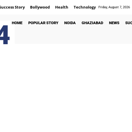
Success Story
Bollywood
Health
Technology
Friday, August 7, 2026
4
HOME
POPULAR STORY
NOIDA
GHAZIABAD
NEWS
SU