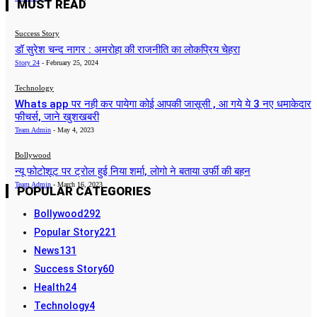
MUST READ
Success Story
डॉ सुरेश चन्द नागर : अमरोहा की राजनीति का लोकप्रिय चेहरा
Story 24
-
February 25, 2024
Technology
Whats app पर नही कर पायेगा कोई आपकी जासूसी , आ गये ये 3 नए धमाकेदार
फीचर्स, जाने खुशखबरी
Team Admin
-
May 4, 2023
Bollywood
न्यू फोटोशूट पर ट्रोल हुई निया शर्मा, लोगो ने बताया उर्फी की बहन
Team Admin
-
March 16, 2023
POPULAR CATEGORIES
Bollywood
292
Popular Story
221
News
131
Success Story
60
Health
24
Technology
4