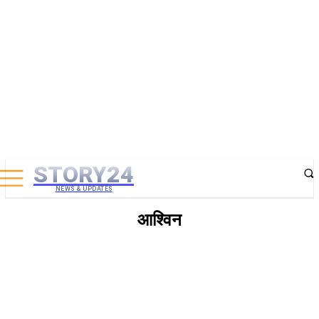
STORY24
NEWS & UPDATES
आश्विन