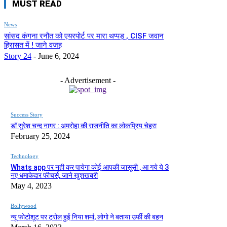
MUST READ
News
सांसद कंगना रनौत को एयरपोर्ट पर मारा थप्पड़ , CISF जवान
हिरासत में ! जाने वजह
Story 24
-
June 6, 2024
- Advertisement -
Success Story
डॉ सुरेश चन्द नागर : अमरोहा की राजनीति का लोकप्रिय चेहरा
February 25, 2024
Technology
Whats app पर नही कर पायेगा कोई आपकी जासूसी , आ गये ये 3
नए धमाकेदार फीचर्स, जाने खुशखबरी
May 4, 2023
Bollywood
न्यू फोटोशूट पर ट्रोल हुई निया शर्मा, लोगो ने बताया उर्फी की बहन