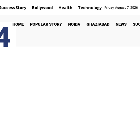
Success Story
Bollywood
Health
Technology
Friday, August 7, 2026
4
HOME
POPULAR STORY
NOIDA
GHAZIABAD
NEWS
SU