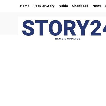
Home
Popular Story
Noida
Ghaziabad
News
STORY2
NEWS & UPDATES