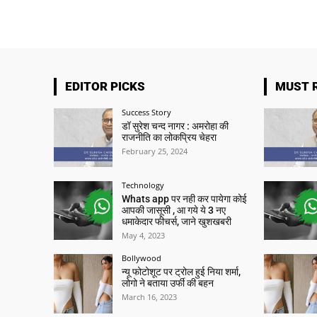
EDITOR PICKS
MUST 
Success Story
डॉ सुरेश चन्द नागर : अमरोहा की
राजनीति का लोकप्रिय चेहरा
February 25, 2024
Technology
Whats app पर नही कर पायेगा कोई
आपकी जासूसी , आ गये ये 3 नए
धमाकेदार फीचर्स, जाने खुशखबरी
May 4, 2023
Bollywood
न्यू फोटोशूट पर ट्रोल हुई निया शर्मा,
लोगो ने बताया उर्फी की बहन
March 16, 2023