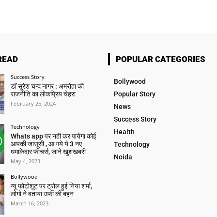
READ
POPULAR CATEGORIES
Success Story
Bollywood
डॉ सुरेश चन्द नागर : अमरोहा की
राजनीति का लोकप्रिय चेहरा
Popular Story
February 25, 2024
News
Success Story
Technology
Health
Whats app पर नही कर पायेगा कोई
आपकी जासूसी , आ गये ये 3 नए
Technology
धमाकेदार फीचर्स, जाने खुशखबरी
Noida
May 4, 2023
Bollywood
न्यू फोटोशूट पर ट्रोल हुई निया शर्मा,
लोगो ने बताया उर्फी की बहन
March 16, 2023