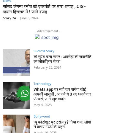
News
सांसद कंगना रनौत को एयरपोर्ट पर मारा थप्पड़ , CISF
जवान हिरासत में ! जाने वजह
Story 24
-
June 6, 2024
- Advertisement -
Success Story
डॉ सुरेश चन्द नागर : अमरोहा की राजनीति
का लोकप्रिय चेहरा
February 25, 2024
Technology
Whats app पर नही कर पायेगा कोई
आपकी जासूसी , आ गये ये 3 नए धमाकेदार
फीचर्स, जाने खुशखबरी
May 4, 2023
Bollywood
न्यू फोटोशूट पर ट्रोल हुई निया शर्मा, लोगो
ने बताया उर्फी की बहन
March 16, 2023