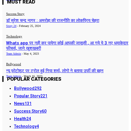
MUST READ
Success Story
डॉ सुरेश चन्द नागर : अमरोहा की राजनीति का लोकप्रिय चेहरा
Story 24
-
February 25, 2024
Technology
Whats app पर नही कर पायेगा कोई आपकी जासूसी , आ गये ये 3 नए धमाकेदार
फीचर्स, जाने खुशखबरी
Team Admin
-
May 4, 2023
Bollywood
न्यू फोटोशूट पर ट्रोल हुई निया शर्मा, लोगो ने बताया उर्फी की बहन
Team Admin
-
March 16, 2023
POPULAR CATEGORIES
Bollywood
292
Popular Story
221
News
131
Success Story
60
Health
24
Technology
4