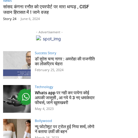
News
सांसद कंगना रनौत को एयरपोर्ट पर मारा थप्पड़ , CISF
जवान हिरासत में ! जाने वजह
Story 24
-
June 6, 2024
- Advertisement -
Success Story
डॉ सुरेश चन्द नागर : अमरोहा की राजनीति
का लोकप्रिय चेहरा
February 25, 2024
Technology
Whats app पर नही कर पायेगा कोई
आपकी जासूसी , आ गये ये 3 नए धमाकेदार
फीचर्स, जाने खुशखबरी
May 4, 2023
Bollywood
न्यू फोटोशूट पर ट्रोल हुई निया शर्मा, लोगो
ने बताया उर्फी की बहन
March 16, 2023