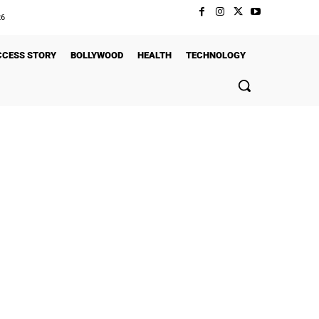
26
CCESS STORY
BOLLYWOOD
HEALTH
TECHNOLOGY