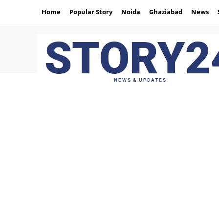
Home
Popular Story
Noida
Ghaziabad
News
STORY2
NEWS & UPDATES