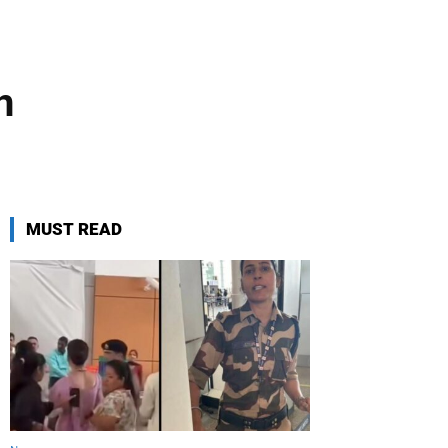
n
MUST READ