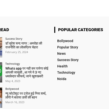
READ
POPULAR CATEGORIES
Success Story
Bollywood
डॉ सुरेश चन्द नागर : अमरोहा की
राजनीति का लोकप्रिय चेहरा
Popular Story
February 25, 2024
News
Success Story
Technology
Health
Whats app पर नही कर पायेगा कोई
आपकी जासूसी , आ गये ये 3 नए
Technology
धमाकेदार फीचर्स, जाने खुशखबरी
Noida
May 4, 2023
Bollywood
न्यू फोटोशूट पर ट्रोल हुई निया शर्मा,
लोगो ने बताया उर्फी की बहन
March 16, 2023