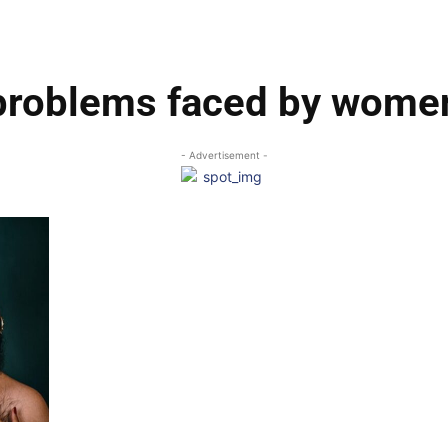
problems faced by wome
- Advertisement -