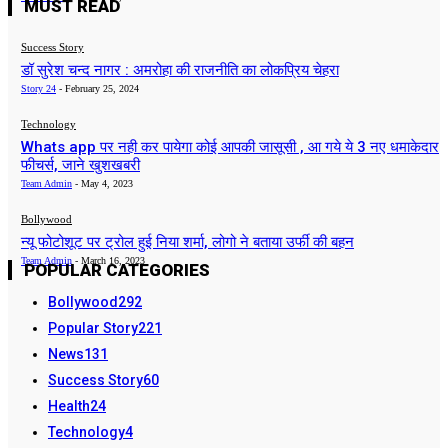
MUST READ
Success Story
डॉ सुरेश चन्द नागर : अमरोहा की राजनीति का लोकप्रिय चेहरा
Story 24
-
February 25, 2024
Technology
Whats app पर नही कर पायेगा कोई आपकी जासूसी , आ गये ये 3 नए धमाकेदार
फीचर्स, जाने खुशखबरी
Team Admin
-
May 4, 2023
Bollywood
न्यू फोटोशूट पर ट्रोल हुई निया शर्मा, लोगो ने बताया उर्फी की बहन
Team Admin
-
March 16, 2023
POPULAR CATEGORIES
Bollywood
292
Popular Story
221
News
131
Success Story
60
Health
24
Technology
4