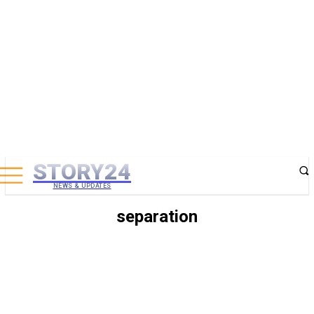
STORY24
NEWS & UPDATES
separation