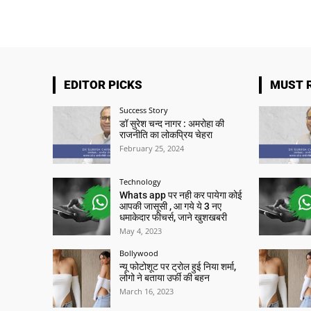
EDITOR PICKS
MUST 
Success Story
डॉ सुरेश चन्द नागर : अमरोहा की
राजनीति का लोकप्रिय चेहरा
February 25, 2024
Technology
Whats app पर नही कर पायेगा कोई
आपकी जासूसी , आ गये ये 3 नए
धमाकेदार फीचर्स, जाने खुशखबरी
May 4, 2023
Bollywood
न्यू फोटोशूट पर ट्रोल हुई निया शर्मा,
लोगो ने बताया उर्फी की बहन
March 16, 2023