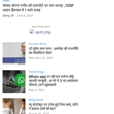
News
सांसद कंगना रनौत को एयरपोर्ट पर मारा थप्पड़ , CISF
जवान हिरासत में ! जाने वजह
Story 24
-
June 6, 2024
- Advertisement -
Success Story
डॉ सुरेश चन्द नागर : अमरोहा की राजनीति
का लोकप्रिय चेहरा
February 25, 2024
Technology
Whats app पर नही कर पायेगा कोई
आपकी जासूसी , आ गये ये 3 नए धमाकेदार
फीचर्स, जाने खुशखबरी
May 4, 2023
Bollywood
न्यू फोटोशूट पर ट्रोल हुई निया शर्मा, लोगो
ने बताया उर्फी की बहन
March 16, 2023