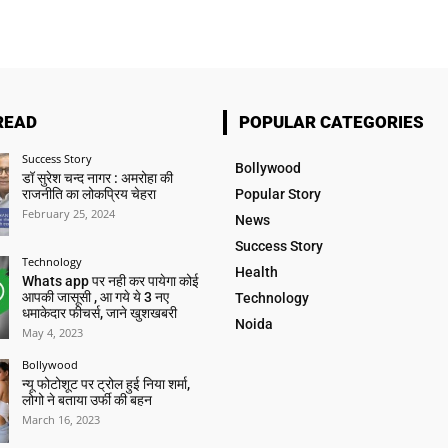
READ
POPULAR CATEGORIES
Success Story
Bollywood
डॉ सुरेश चन्द नागर : अमरोहा की
राजनीति का लोकप्रिय चेहरा
Popular Story
February 25, 2024
News
Success Story
Technology
Health
Whats app पर नही कर पायेगा कोई
आपकी जासूसी , आ गये ये 3 नए
Technology
धमाकेदार फीचर्स, जाने खुशखबरी
Noida
May 4, 2023
Bollywood
न्यू फोटोशूट पर ट्रोल हुई निया शर्मा,
लोगो ने बताया उर्फी की बहन
March 16, 2023