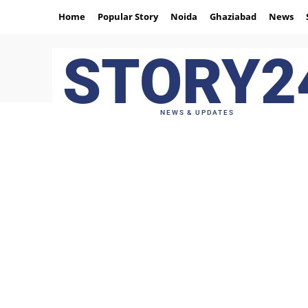
Home
Popular Story
Noida
Ghaziabad
News
STORY2
NEWS & UPDATES