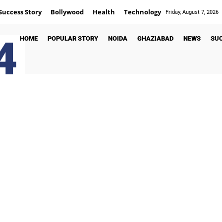
Success Story
Bollywood
Health
Technology
Friday, August 7, 2026
4
HOME
POPULAR STORY
NOIDA
GHAZIABAD
NEWS
SU