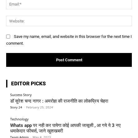
Ema
Web
Save my name, email, and website in this browser for the next time I
comment.
EDITOR PICKS
Success Story
डॉ सुरेश चन्द नागर : अमरोहा की राजनीति का लोकप्रिय चेहरा
Story 24
-
February 25, 2024
Technology
Whats app पर नही कर पायेगा कोई आपकी जासूसी , आ गये ये 3 नए
धमाकेदार फीचर्स, जाने खुशखबरी
Team Admin
-
May 4, 2023