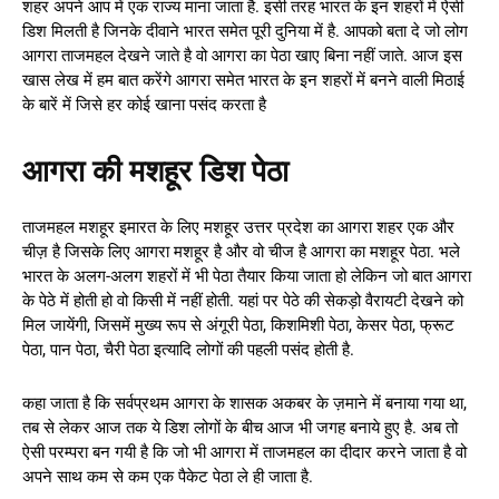
शहर अपने आप में एक राज्य माना जाता है. इसी तरह भारत के इन शहरों में ऐसी
डिश मिलती है जिनके दीवाने भारत समेत पूरी दुनिया में है. आपको बता दे जो लोग
आगरा ताजमहल देखने जाते है वो आगरा का पेठा खाए बिना नहीं जाते. आज इस
खास लेख में हम बात करेंगे आगरा समेत भारत के इन शहरों में बनने वाली मिठाई
के बारें में जिसे हर कोई खाना पसंद करता है
आगरा की मशहूर डिश पेठा
ताजमहल मशहूर इमारत के लिए मशहूर उत्तर प्रदेश का आगरा शहर एक और
चीज़ है जिसके लिए आगरा मशहूर है और वो चीज है आगरा का मशहूर पेठा. भले
भारत के अलग-अलग शहरों में भी पेठा तैयार किया जाता हो लेकिन जो बात आगरा
के पेठे में होती हो वो किसी में नहीं होती. यहां पर पेठे की सेकड़ो वैरायटी देखने को
मिल जायेंगी, जिसमें मुख्य रूप से अंगूरी पेठा, किशमिशी पेठा, केसर पेठा, फ्रूट
पेठा, पान पेठा, चैरी पेठा इत्यादि लोगों की पहली पसंद होती है.
कहा जाता है कि सर्वप्रथम आगरा के शासक अकबर के ज़माने में बनाया गया था,
तब से लेकर आज तक ये डिश लोगों के बीच आज भी जगह बनाये हुए है. अब तो
ऐसी परम्परा बन गयी है कि जो भी आगरा में ताजमहल का दीदार करने जाता है वो
अपने साथ कम से कम एक पैकेट पेठा ले ही जाता है.