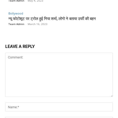
Team Admin
-
May 4, 2023
Bollywood
न्यू फोटोशूट पर ट्रोल हुई निया शर्मा, लोगो ने बताया उर्फी की बहन
Team Admin
-
March 16, 2023
LEAVE A REPLY
Comment:
Na