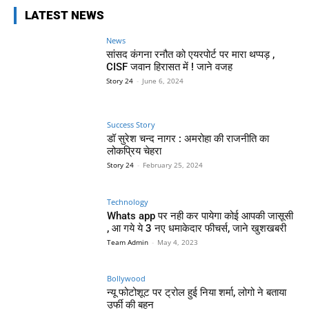
LATEST NEWS
News
सांसद कंगना रनौत को एयरपोर्ट पर मारा थप्पड़ ,
CISF जवान हिरासत में ! जाने वजह
Story 24
-
June 6, 2024
Success Story
डॉ सुरेश चन्द नागर : अमरोहा की राजनीति का
लोकप्रिय चेहरा
Story 24
-
February 25, 2024
Technology
Whats app पर नही कर पायेगा कोई आपकी जासूसी
, आ गये ये 3 नए धमाकेदार फीचर्स, जाने खुशखबरी
Team Admin
-
May 4, 2023
Bollywood
न्यू फोटोशूट पर ट्रोल हुई निया शर्मा, लोगो ने बताया
उर्फी की बहन