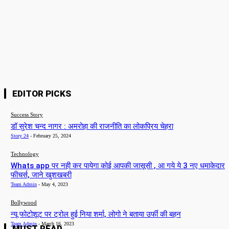
Website:
Save my name, email, and website in this browser for the next time I
comment.
EDITOR PICKS
Success Story
डॉ सुरेश चन्द नागर : अमरोहा की राजनीति का लोकप्रिय चेहरा
Story 24
-
February 25, 2024
Technology
Whats app पर नही कर पायेगा कोई आपकी जासूसी , आ गये ये 3 नए धमाकेदार
फीचर्स, जाने खुशखबरी
Team Admin
-
May 4, 2023
Bollywood
न्यू फोटोशूट पर ट्रोल हुई निया शर्मा, लोगो ने बताया उर्फी की बहन
Team Admin
-
March 16, 2023
MUST READ