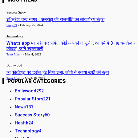
Success Story
डॉ सुरेश चन्द नागर : अमरोहा की राजनीति का लोकप्रिय चेहरा
Story 24
-
February 25, 2024
Technology
Whats app पर नही कर पायेगा कोई आपकी जासूसी , आ गये ये 3 नए धमाकेदार
फीचर्स, जाने खुशखबरी
Team Admin
-
May 4, 2023
Bollywood
न्यू फोटोशूट पर ट्रोल हुई निया शर्मा, लोगो ने बताया उर्फी की बहन
Team Admin
-
March 16, 2023
POPULAR CATEGORIES
Bollywood
292
Popular Story
221
News
131
Success Story
60
Health
24
Technology
4