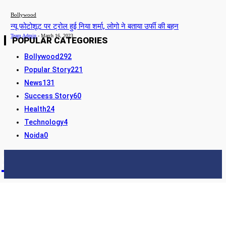
Bollywood
न्यू फोटोशूट पर ट्रोल हुई निया शर्मा, लोगो ने बताया उर्फी की बहन
Team Admin
-
March 16, 2023
POPULAR CATEGORIES
Bollywood
292
Popular Story
221
News
131
Success Story
60
Health
24
Technology
4
Noida
0
STORY24
LATEST NEWS & UPDATES