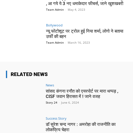
, आ गये ये 3 नए धमाकेदार फीचर्स, जाने खुशखबरी
Team Admin
-
May 4, 2023
Bollywood
न्यू फोटोशूट पर ट्रोल हुई निया शर्मा, लोगो ने बताया
उर्फी की बहन
Team Admin
-
March 16, 2023
RELATED NEWS
News
सांसद कंगना रनौत को एयरपोर्ट पर मारा थप्पड़ ,
CISF जवान हिरासत में ! जाने वजह
Story 24
-
June 6, 2024
Success Story
डॉ सुरेश चन्द नागर : अमरोहा की राजनीति का
लोकप्रिय चेहरा