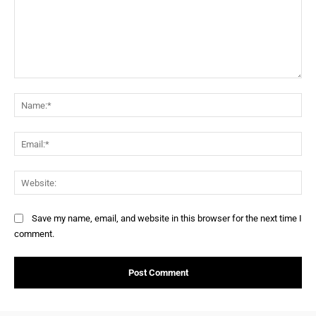
Comment:
Na
Ema
Web
Save my name, email, and website in this browser for the next time I
comment.