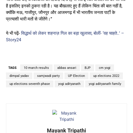
है इसलिए इनको ठुकरा रही है। यह बौखलाए हुए हैं लेकिन चिंता की बात नहीं है,
क्योंकि मऊ, गाजीपुर, जौनपुर और आजमगढ़ में भी भारतीय जनता पार्टी के
प्रत्याशी भारी मतों से जीतेंगे।”
ये भी पढ़ें-
सिद्धार्थ को लेकर शहनाज़ गिल का बड़ा खुलासा, बोलीं- ‘वह चाहते..’ –
Story24
TAGS
10 march results
abbas ansari
BJP
cm yogi
dimpal yadav
samjwadi party
UP Election
up elections 2022
up elections seventh phase
yogi adityanath
yogi adityanath family
Mayank Tripathi