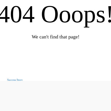
404 Ooops
We can't find that page!
Success Story
ने
डॉ सुरेश चन्द नागर : अमरोहा की राजनीति का लोकप्रिय चेहरा
Story 24
-
February 25, 2024
Technology