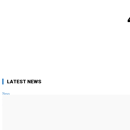
LATEST NEWS
News
सांसद कंगना रनौत को एयरपोर्ट पर मारा थप्पड़ , CISF जवान हिरासत में ! जा
वजह
Story 24
-
June 6, 2024