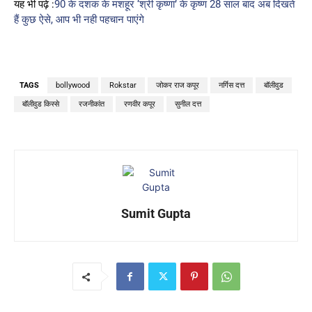
यह भी पढ़े :
90 के दशक के मशहूर ‘श्री कृष्णा’ के कृष्ण 28 साल बाद अब दिखते
हैं कुछ ऐसे, आप भी नही पहचान पाएंगे
TAGS
bollywood
Rokstar
जोकर राज कपूर
नर्गिस दत्त
बॉलीवुड
बॉलीवुड किस्से
रजनीकांत
रणवीर कपूर
सुनील दत्त
Sumit Gupta