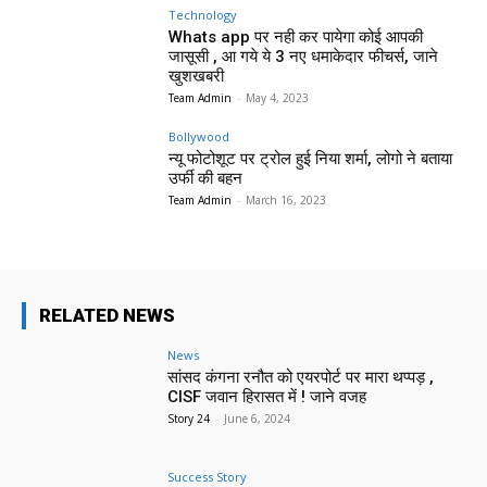
Technology
Whats app पर नही कर पायेगा कोई आपकी
जासूसी , आ गये ये 3 नए धमाकेदार फीचर्स, जाने
खुशखबरी
Team Admin
-
May 4, 2023
Bollywood
न्यू फोटोशूट पर ट्रोल हुई निया शर्मा, लोगो ने बताया
उर्फी की बहन
Team Admin
-
March 16, 2023
RELATED NEWS
News
सांसद कंगना रनौत को एयरपोर्ट पर मारा थप्पड़ ,
CISF जवान हिरासत में ! जाने वजह
Story 24
-
June 6, 2024
Success Story