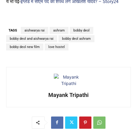
ये भी पढ़ें-
इंग्लैंड में सीएम पद की शपथ लेंगे अखिलेश यादव? – Story24
TAGS
aishwarya rai
ashram
bobby deol
bobby deol and aishwarya rai
bobby deol ashram
bobby deol new film
love hostel
Mayank Tripathi