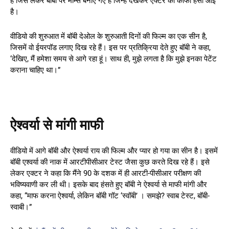
हैं जिसे लेकर बॉबी पर मीम्स बनाए गए हैं जिन्हें देखकर एक्टर को काफी हंसी आई
है।
वीडियो की शुरुआत में बॉबी देओल के शुरुआती दिनों की फिल्म का एक सीन है,
जिसमें वो ईयरपॉड लगाए दिख रहे हैं। इस पर प्रतिक्रिया देते हुए बॉबी ने कहा,
‘देखिए, मैं हमेशा समय से आगे रहा हूं। साथ ही, मुझे लगता है कि मुझे इनका पेटेंट
कराना चाहिए था।”
ऐश्वर्या से मांगी माफी
वीडियो में आगे बॉबी और ऐश्वर्या राय की फिल्म और प्यार हो गया का सीन है। इसमें
बॉबी एश्वर्या की नाक में आरटीपीसीआर टेस्ट जैसा कुछ करते दिख रहे हैं। इसे
लेकर एक्टर ने कहा कि मैंने 90 के दशक में ही आरटी-पीसीआर परीक्षण की
भविष्यवाणी कर ली थी। इसके बाद हंसते हुए बॉबी ने ऐश्वर्या से माफी मांगी और
कहा, “माफ करना ऐश्वर्या, लेकिन बॉबी गॉट ‘स्वॉबी’ । समझे? स्वाब टेस्ट, बॉबी-
स्वाबी।”