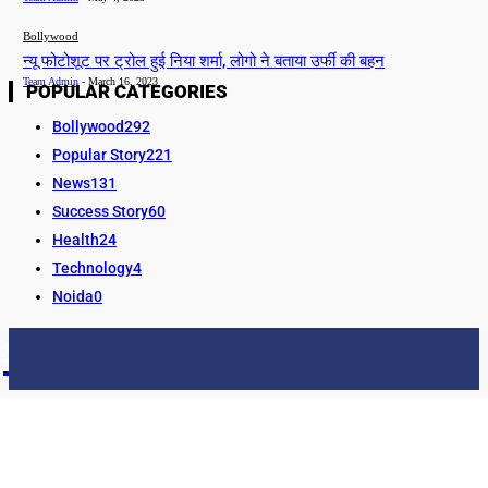
Bollywood
न्यू फोटोशूट पर ट्रोल हुई निया शर्मा, लोगो ने बताया उर्फी की बहन
Team Admin
-
March 16, 2023
POPULAR CATEGORIES
Bollywood
292
Popular Story
221
News
131
Success Story
60
Health
24
Technology
4
Noida
0
STORY24
LATEST NEWS & UPDATES