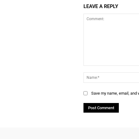
LEAVE A REPLY
Comment:
Save my name, email, and w