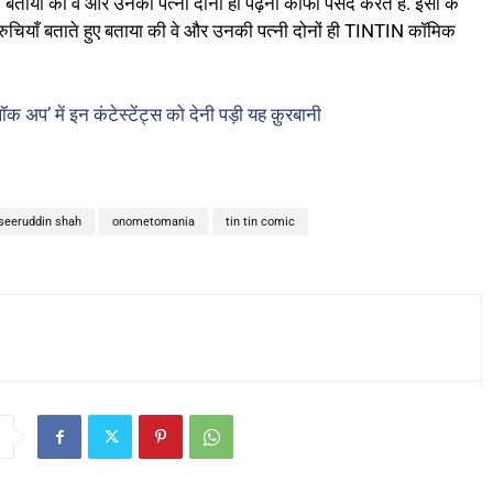
उन्होंने बताया की वे और उनकी पत्नी दोनों ही पढ़ना काफी पसंद करते है. इसी के
 रुचियाँ बताते हुए बताया की वे और उनकी पत्नी दोनों ही TINTIN कॉमिक
प’ में इन कंटेस्टेंट्स को देनी पड़ी यह क़ुरबानी
seeruddin shah
onometomania
tin tin comic