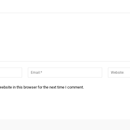
Name:*
Email:*
ebsite in this browser for the next time I comment.