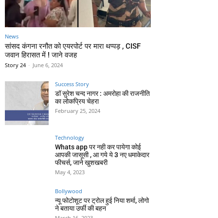
News
सांसद कंगना रनौत को एयरपोर्ट पर मारा थप्पड़ , CISF
जवान हिरासत में ! जाने वजह
Story 24
-
June 6, 2024
Success Story
डॉ सुरेश चन्द नागर : अमरोहा की राजनीति
का लोकप्रिय चेहरा
February 25, 2024
Technology
Whats app पर नही कर पायेगा कोई
आपकी जासूसी , आ गये ये 3 नए धमाकेदार
फीचर्स, जाने खुशखबरी
May 4, 2023
Bollywood
न्यू फोटोशूट पर ट्रोल हुई निया शर्मा, लोगो
ने बताया उर्फी की बहन
March 16, 2023