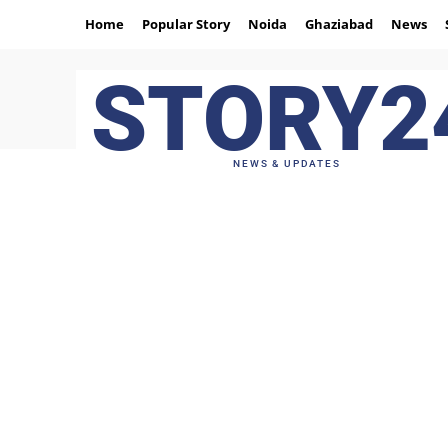
Home
Popular Story
Noida
Ghaziabad
News
STORY2
NEWS & UPDATES