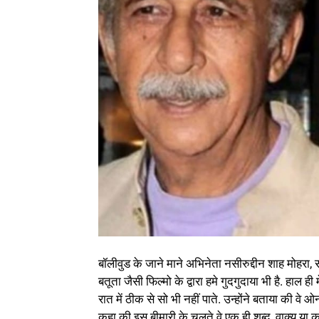
बॉलीवुड के जाने माने अभिनेता नसीरुद्दीन शाह मोहरा, 
बतूता जैसी फिल्मो के द्वारा हमे गुदगुदाया भी है. हाल ही म
रात में ठीक से सो भी नहीं पाते. उन्होंने बताया की वे 
कहा की इस बीमारी के चलते वे एक ही शब्द, वाक्य या कवि