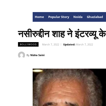
Home
Popular Story
Noida
Ghaziabad
नसीरुद्दीन शाह ने इंटरव्यू 
March 7, 2022
Updated:
March 7, 2022
BOLLYWOOD
By
Nisha Saini