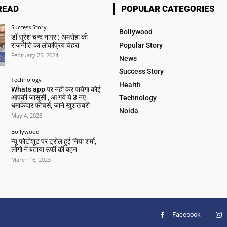
READ
POPULAR CATEGORIES
Success Story
Bollywood
डॉ सुरेश चन्द नागर : अमरोहा की
राजनीति का लोकप्रिय चेहरा
Popular Story
February 25, 2024
News
Success Story
Technology
Health
Whats app पर नही कर पायेगा कोई
आपकी जासूसी , आ गये ये 3 नए
Technology
धमाकेदार फीचर्स, जाने खुशखबरी
Noida
May 4, 2023
Bollywood
न्यू फोटोशूट पर ट्रोल हुई निया शर्मा,
लोगो ने बताया उर्फी की बहन
March 16, 2023
Facebook