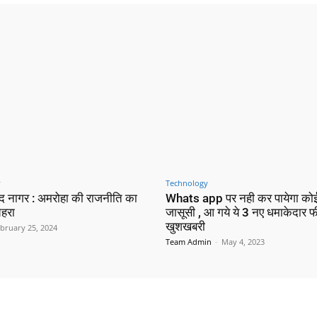
y
Technology
न्द नागर : अमरोहा की राजनीति का
Whats app पर नही कर पायेगा क
ेहरा
जासूसी , आ गये ये 3 नए धमाकेदार फी
खुशखबरी
bruary 25, 2024
Team Admin
-
May 4, 2023