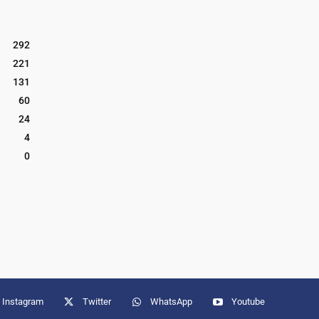
292
221
131
60
24
4
0
Instagram
Twitter
WhatsApp
Youtube