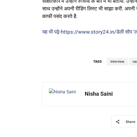
साक्षात्कार में उन्होंने रुचियों के बारे में भी बताया. 
साथ उन्होंने अपनी रीडिंग लिस्ट भी साझा करी. अपनी
काफी पसंद करते है.
यह भी पढ़े
-https://www.story24.in/डेली सोप ‘लॉक अ
TAGS
Interview
na
Nisha Saini
Share