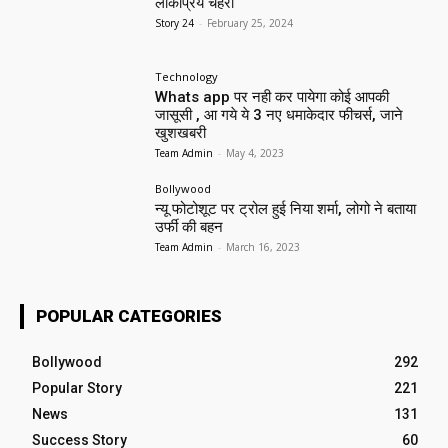
लोकप्रिय चेहरा
Story 24
-
February 25, 2024
Technology
Whats app पर नही कर पायेगा कोई आपकी
जासूसी , आ गये ये 3 नए धमाकेदार फीचर्स, जाने
खुशखबरी
Team Admin
-
May 4, 2023
Bollywood
न्यू फोटोशूट पर ट्रोल हुई निया शर्मा, लोगो ने बताया
उर्फी की बहन
Team Admin
-
March 16, 2023
POPULAR CATEGORIES
Bollywood
292
Popular Story
221
News
131
Success Story
60