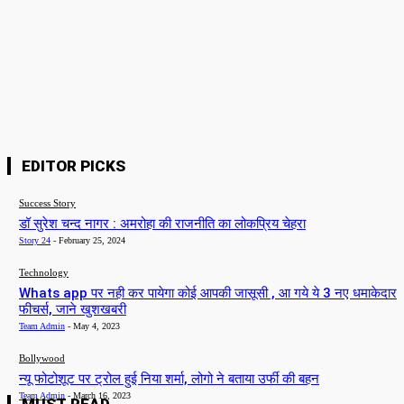
Website:
Save my name, email, and website in this browser for the next time I
comment.
EDITOR PICKS
Success Story
डॉ सुरेश चन्द नागर : अमरोहा की राजनीति का लोकप्रिय चेहरा
Story 24
-
February 25, 2024
Technology
Whats app पर नही कर पायेगा कोई आपकी जासूसी , आ गये ये 3 नए धमाकेदार
फीचर्स, जाने खुशखबरी
Team Admin
-
May 4, 2023
Bollywood
न्यू फोटोशूट पर ट्रोल हुई निया शर्मा, लोगो ने बताया उर्फी की बहन
Team Admin
-
March 16, 2023