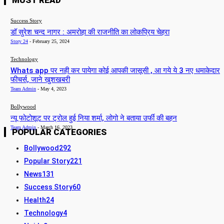
MUST READ
Success Story
डॉ सुरेश चन्द नागर : अमरोहा की राजनीति का लोकप्रिय चेहरा
Story 24
-
February 25, 2024
Technology
Whats app पर नही कर पायेगा कोई आपकी जासूसी , आ गये ये 3 नए धमाकेदार
फीचर्स, जाने खुशखबरी
Team Admin
-
May 4, 2023
Bollywood
न्यू फोटोशूट पर ट्रोल हुई निया शर्मा, लोगो ने बताया उर्फी की बहन
Team Admin
-
March 16, 2023
POPULAR CATEGORIES
Bollywood
292
Popular Story
221
News
131
Success Story
60
Health
24
Technology
4