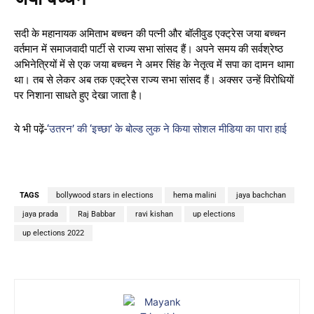
सदी के महानायक अमिताभ बच्चन की पत्नी और बॉलीवुड एक्ट्रेस जया बच्चन
वर्तमान में समाजवादी पार्टी से राज्य सभा सांसद हैं। अपने समय की सर्वश्रेष्ठ
अभिनेत्रियों में से एक जया बच्चन ने अमर सिंह के नेतृत्व में सपा का दामन थामा
था। तब से लेकर अब तक एक्ट्रेस राज्य सभा सांसद हैं। अक्सर उन्हें विरोधियों
पर निशाना साधते हुए देखा जाता है।
ये भी पढ़ें-
‘उतरन’ की ‘इच्छा’ के बोल्ड लुक ने किया सोशल मीडिया का पारा हाई
TAGS
bollywood stars in elections
hema malini
jaya bachchan
jaya prada
Raj Babbar
ravi kishan
up elections
up elections 2022