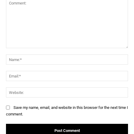
Comment:
Na
Ema
Web
Save my name, email, and website in this browser for the next time I
comment.