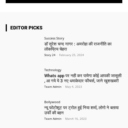
EDITOR PICKS
Success Story
डॉ सुरेश चन्द नागर : अमरोहा की राजनीति का
लोकप्रिय चेहरा
Story 24
-
February 25, 2024
Technology
Whats app पर नही कर पायेगा कोई आपकी जासूसी
, आ गये ये 3 नए धमाकेदार फीचर्स, जाने खुशखबरी
Team Admin
-
May 4, 2023
Bollywood
न्यू फोटोशूट पर ट्रोल हुई निया शर्मा, लोगो ने बताया
उर्फी की बहन
Team Admin
-
March 16, 2023