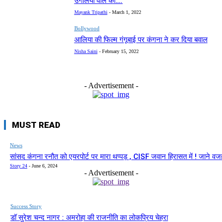
उंगलियों वाले का….’
Mayank Tripathi
-
March 1, 2022
Bollywood
आलिया की फिल्म गंगूबाई पर कंगना ने कर दिया बवाल
Nisha Saini
-
February 15, 2022
- Advertisement -
MUST READ
News
सांसद कंगना रनौत को एयरपोर्ट पर मारा थप्पड़ , CISF जवान हिरासत में ! जाने वज
Story 24
-
June 6, 2024
- Advertisement -
Success Story
डॉ सुरेश चन्द नागर : अमरोहा की राजनीति का लोकप्रिय चेहरा