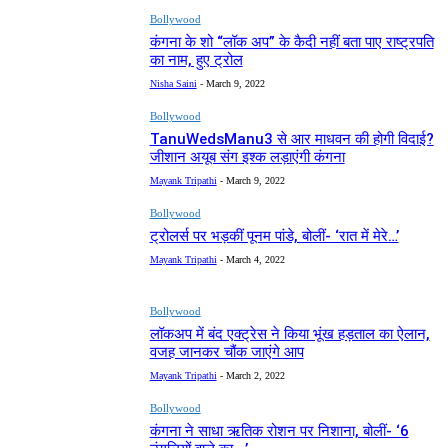
Bollywood
कंगना के शो “लॉक अप” के कैदी नहीं बता पाए राष्ट्रपति
का नाम, हुए ट्रोल
Nisha Saini
-
March 9, 2022
Bollywood
TanuWedsManu3 से आर माधवन की होगी विदाई?
जीशान अयूब संग इश्क लड़ाएंगी कंगना
Mayank Tripathi
-
March 9, 2022
Bollywood
ट्रोलर्स पर भड़कीं पूनम पांडे, बोलीं- ‘रात में मेरे…’
Mayank Tripathi
-
March 4, 2022
Bollywood
लॉकअप में बंद एक्ट्रेस ने किया भूंख हड़ताल का ऐलान,
वजह जानकर चौंक जाएंगे आप
Mayank Tripathi
-
March 2, 2022
Bollywood
कंगना ने साधा ऋतिक रोशन पर निशाना, बोलीं- ‘6