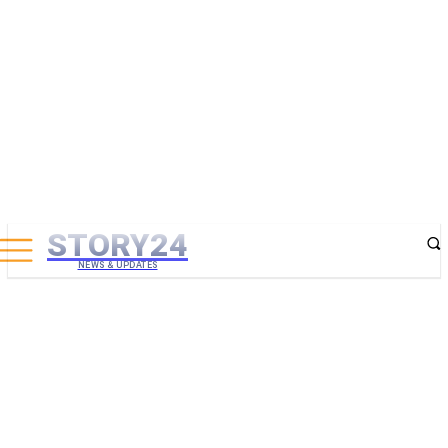
STORY24
NEWS & UPDATES