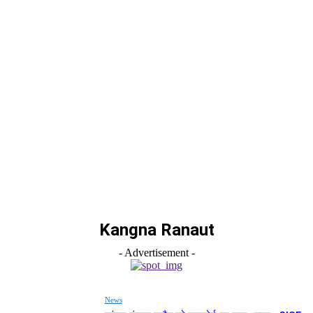
Kangna Ranaut
- Advertisement -
News